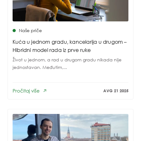
Naše priče
Kuća u jednom gradu, kancelarija u drugom –
Hibridni model rada iz prve ruke
Život u jednom, a rad u drugom gradu nikada nije
jednostavan. Međutim,...
Pročitaj više
AVG 21 2025