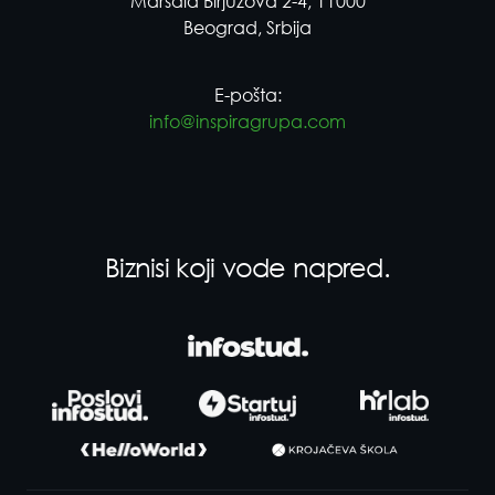
Maršala Birjuzova 2-4, 11000
Beograd, Srbija
E-pošta:
info@inspiragrupa.com
Biznisi koji vode napred.