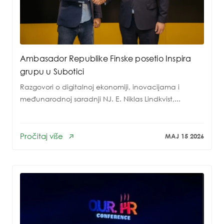
Ambasador Republike Finske posetio Inspira
grupu u Subotici
Razgovori o digitalnoj ekonomiji, inovacijama i
međunarodnoj saradnji NJ. E. Niklas Lindkvist,...
Pročitaj više
MAJ 15 2026