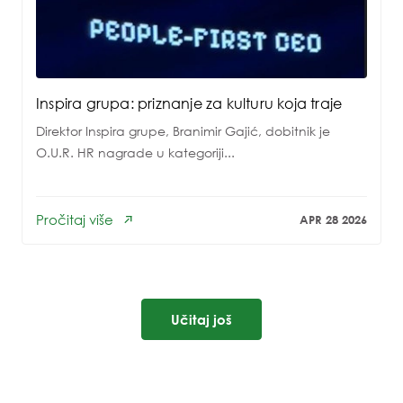
Inspira grupa: priznanje za kulturu koja traje
Direktor Inspira grupe, Branimir Gajić, dobitnik je
O.U.R. HR nagrade u kategoriji...
Pročitaj više
APR 28 2026
Učitaj još