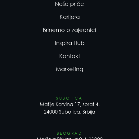
Naše priče
Karijera
Brinemo o zajednici
Inspira Hub
Kontakt
Marketing
SUBOTICA
Matije Korvina 17, sprat 4,
24000 Subotica, Srbija
BEOGRAD