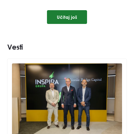
Učitaj još
Vesti