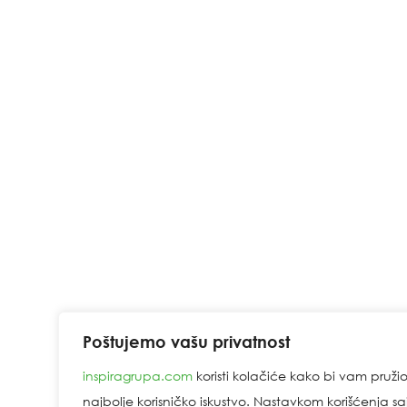
Poštujemo vašu privatnost
inspiragrupa.com
koristi kolačiće kako bi vam pruži
najbolje korisničko iskustvo. Nastavkom korišćenja sa