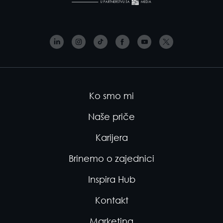
Ko smo mi
Naše priče
Karijera
Brinemo o zajednici
Inspira Hub
Kontakt
Marketing