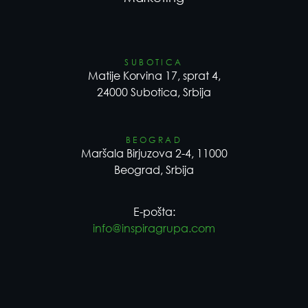
SUBOTICA
Matije Korvina 17, sprat 4,
24000 Subotica, Srbija
BEOGRAD
Maršala Birjuzova 2-4, 11000
Beograd, Srbija
E-pošta:
info@inspiragrupa.com