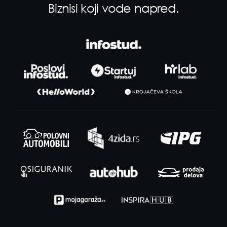
Biznisi koji vode napred.