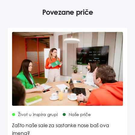
Povezane priče
Život u Inspira grupi
Naše priče
Zašto naše sale za sastanke nose baš ova
imena?