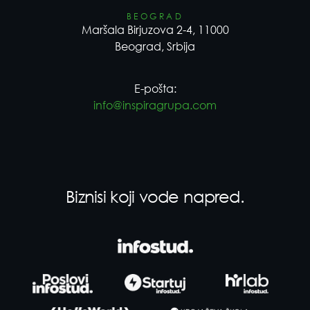
BEOGRAD
Maršala Birjuzova 2-4, 11000
Beograd, Srbija
E-pošta:
info@inspiragrupa.com
Biznisi koji vode napred.