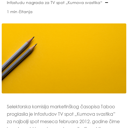
Infostudu nagrada za TV spot „Kumova svastika“
1 min čitanja
Selektorska komisija marketinškog časopisa Taboo
proglasila je Infostudov TV spot „Kumova svastika”
za najbolji spot meseca februara 2012. godine čime