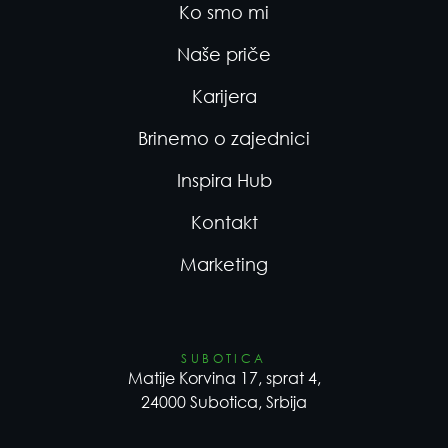
Ko smo mi
Naše priče
Karijera
Brinemo o zajednici
Inspira Hub
Kontakt
Marketing
SUBOTICA
Matije Korvina 17, sprat 4,
24000 Subotica, Srbija