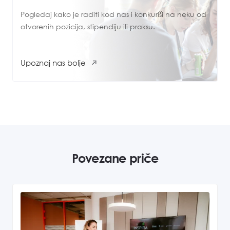
Pogledaj kako je raditi kod nas i konkuriši na neku od
otvorenih pozicija, stipendiju ili praksu.
Upoznaj nas bolje
Povezane priče