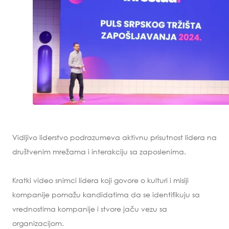
Vidljivo liderstvo podrazumeva aktivnu prisutnost lidera na
društvenim mrežama i interakciju sa zaposlenima.
Kratki video snimci lidera koji govore o kulturi i misiji
kompanije pomažu kandidatima da se identifikuju sa
vrednostima kompanije i stvore jaču vezu sa
organizacijom.