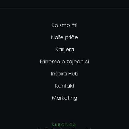
Ko smo mi
Naše priče
Karijera
Brinemo o zajednici
Inspira Hub
Kontakt
Marketing
SUBOTICA