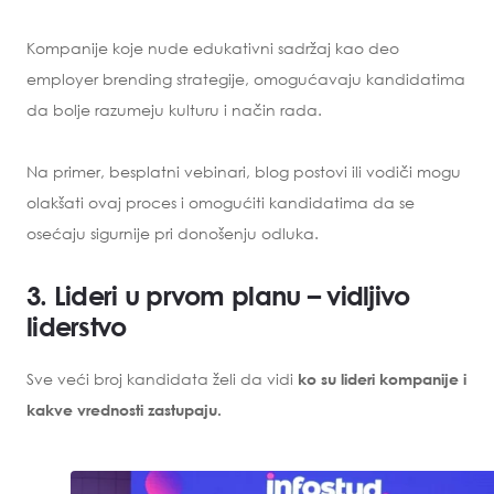
Kompanije koje nude edukativni sadržaj kao deo
employer brending strategije, omogućavaju kandidatima
da bolje razumeju kulturu i način rada.
Na primer, besplatni vebinari, blog postovi ili vodiči mogu
olakšati ovaj proces i omogućiti kandidatima da se
osećaju sigurnije pri donošenju odluka.
3. Lideri u prvom planu – vidljivo
liderstvo
Sve veći broj kandidata želi da vidi
ko su lideri kompanije i
kakve vrednosti zastupaju.