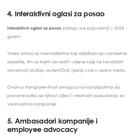
4. Interaktivni oglasi za posao
postaju sve popularniji u 2024.
Interaktivni oglasi za posao
godini.
Video snimci sa menadžerima koji objašnjavaju konkretne
zadatke, tim sa kojim će raditi i ciljeve koje će kandidati
ostvarivati pružaju autentičniji i jasniji uvid u radno mesto.
Ovakva transparentnost omogućava kandidatima da
procene koliko se njihovi ciljevi i vrednosti podudaraju sa
vrednostima kompanije.
5. Ambasadori kompanije i
employee advocacy