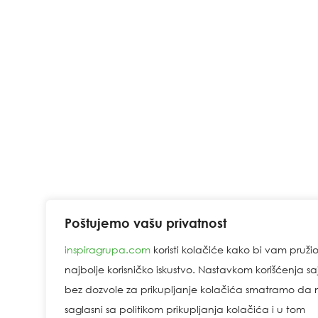
Poštujemo vašu privatnost
inspiragrupa.com
koristi kolačiće kako bi vam pruži
najbolje korisničko iskustvo. Nastavkom korišćenja sa
bez dozvole za prikupljanje kolačića smatramo da n
saglasni sa politikom prikupljanja kolačića i u tom