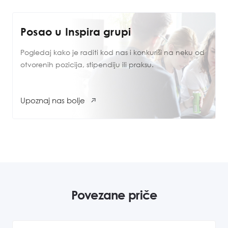
Posao u Inspira grupi
Pogledaj kako je raditi kod nas i konkuriši na neku od
otvorenih pozicija, stipendiju ili praksu.
Upoznaj nas bolje
Povezane priče