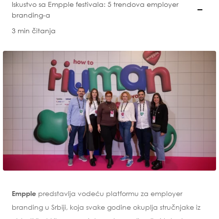
Iskustvo sa Empple festivala: 5 trendova employer
branding-a
3 min čitanja
predstavlja vodeću platformu za employer
Empple
branding u Srbiji, koja svake godine okuplja stručnjake iz