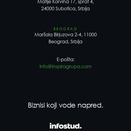
Matije Korvina 17, sprat 4,
24000 Subotica, Srbija
BEOGRAD
Maršala Birjuzova 2-4, 11000
Beograd, Srbija
E-pošta:
info@inspiragrupa.com
Biznisi koji vode napred.