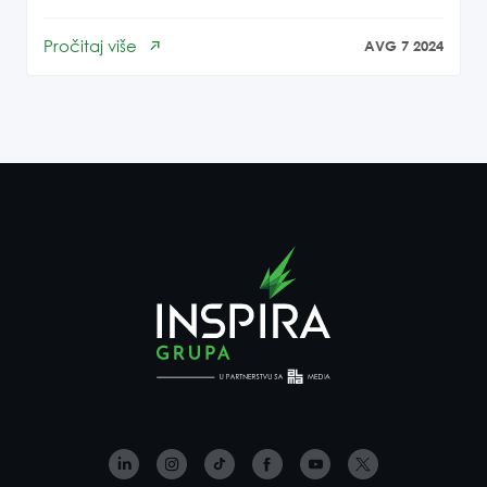
Pročitaj više
AVG 7 2024