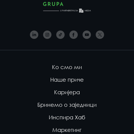
Ко смо ми
Наше приче
Каријера
Бринемо о заједници
Инспира Хаб
Маркетинг